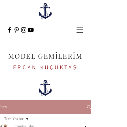
MODEL GEMİLERİM
ERCAN KÜÇÜKTAŞ
Yazı
Tüm Yazılar
Ercan Küçüktaş