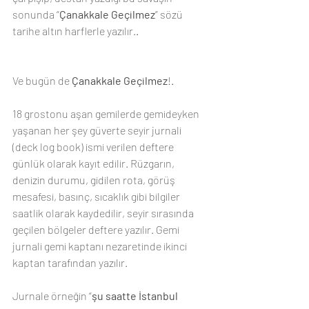
sonunda “
Çanakkale Geçilmez
” sözü 
tarihe altın harflerle yazılır.
.
Ve bugün de 
Çanakkale Geçilmez
!
. 
18 grostonu aşan gemilerde gemideyken 
yaşanan her şey güverte seyir jurnali  
(deck log book) ismi verilen deftere 
günlük olarak kayıt edilir. Rüzgarın, 
denizin durumu, gidilen rota, görüş 
mesafesi, basınç, sıcaklık gibi bilgiler 
saatlik olarak kaydedilir, seyir sırasında 
geçilen bölgeler deftere yazılır. Gemi 
jurnali gemi kaptanı nezaretinde ikinci 
kaptan tarafından yazılır. 
Jurnale örneğin “
şu saatte İstanbul 