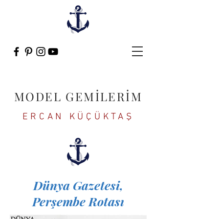
MODEL GEMİLERİM
ERCAN KÜÇÜKTAŞ
Dünya Gazetesi,
Perşembe Rotası